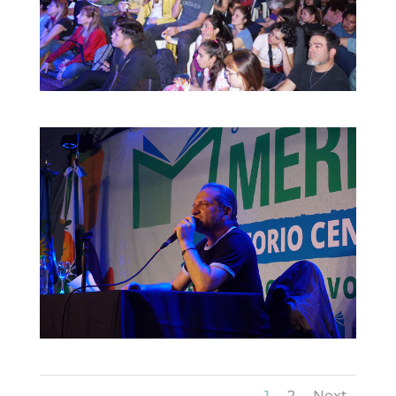
1
2
Next