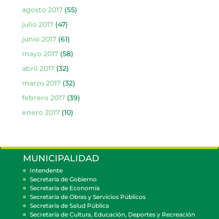
agosto 2017
(55)
julio 2017
(47)
junio 2017
(61)
mayo 2017
(58)
abril 2017
(32)
marzo 2017
(32)
febrero 2017
(39)
enero 2017
(10)
MUNICIPALIDAD
Intendente
Secretaría de Gobierno
Secretaría de Economía
Secretaría de Obras y Servicios Públicos
Secretaría de Salud Pública
Secretaría de Cultura, Educación, Deportes y Recreación