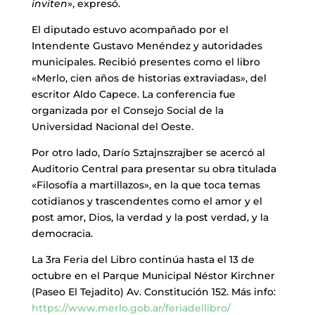
inviten
», expresó.
El diputado estuvo acompañado por el
Intendente Gustavo Menéndez y autoridades
municipales. Recibió presentes como el libro
«Merlo, cien años de historias extraviadas», del
escritor Aldo Capece. La conferencia fue
organizada por el Consejo Social de la
Universidad Nacional del Oeste.
Por otro lado, Darío Sztajnszrajber se acercó al
Auditorio Central para presentar su obra titulada
«Filosofía a martillazos», en la que toca temas
cotidianos y trascendentes como el amor y el
post amor, Dios, la verdad y la post verdad, y la
democracia.
La 3ra Feria del Libro continúa hasta el 13 de
octubre en el Parque Municipal Néstor Kirchner
(Paseo El Tejadito) Av. Constitución 152. Más info:
https://www.merlo.gob.ar/feriadellibro/