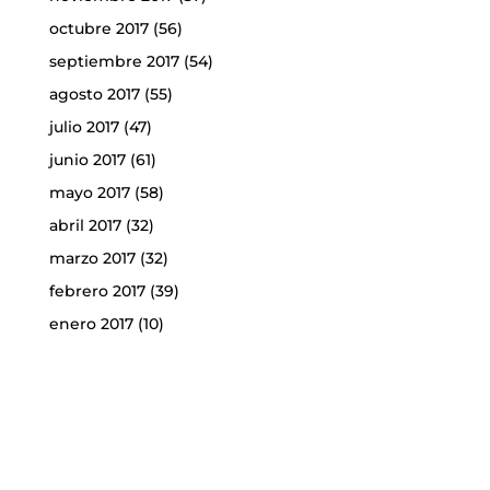
octubre 2017
(56)
septiembre 2017
(54)
agosto 2017
(55)
julio 2017
(47)
junio 2017
(61)
mayo 2017
(58)
abril 2017
(32)
marzo 2017
(32)
febrero 2017
(39)
enero 2017
(10)