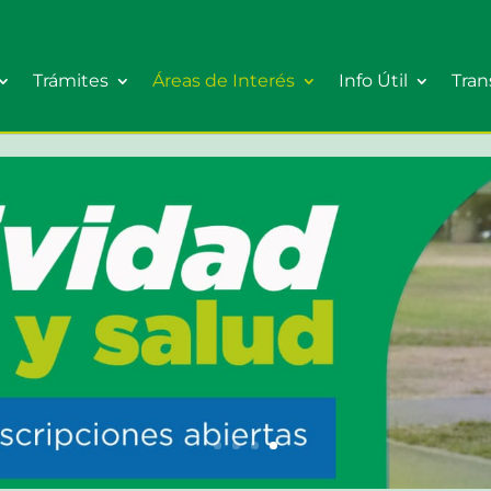
Trámites
Áreas de Interés
Info Útil
Tran