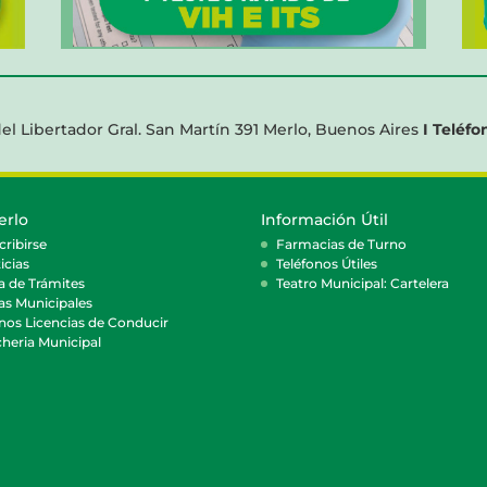
el Libertador Gral. San Martín 391 Merlo, Buenos Aires
I Teléfo
erlo
Información Útil
cribirse
Farmacias de Turno
icias
Teléfonos Útiles
a de Trámites
Teatro Municipal: Cartelera
as Municipales
nos Licencias de Conducir
heria Municipal