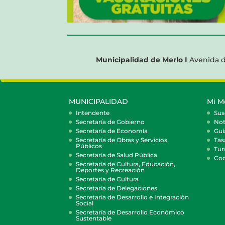
Municipalidad de Merlo I
Avenida d
MUNICIPALIDAD
Mi M
Intendente
Sus
Secretaría de Gobierno
Not
Secretaría de Economía
Guí
Secretaría de Obras y Servicios
Tas
Públicos
Tur
Secretaría de Salud Pública
Coc
Secretaría de Cultura, Educación,
Deportes y Recreación
Secretaría de Cultura
Secretaría de Delegaciones
Secretaría de Desarrollo e Integración
Social
Secretaría de Desarrollo Económico
Sustentable