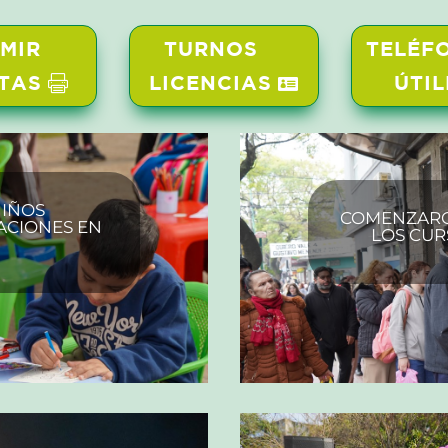
IMIR
TURNOS
TELÉF
TAS
LICENCIAS
ÚTIL
NIÑOS
COMENZARON
ACIONES EN
LOS CUR