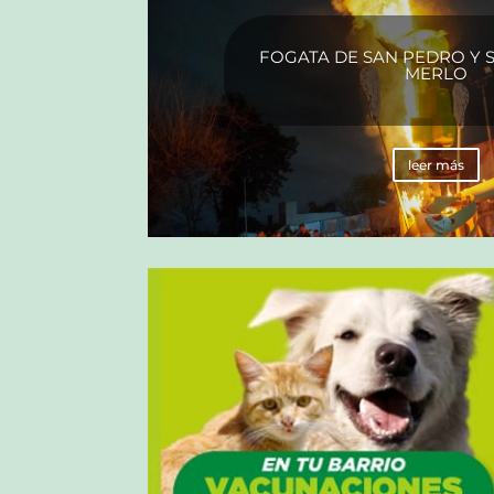
FOGATA DE SAN PEDRO Y 
MERLO
leer más