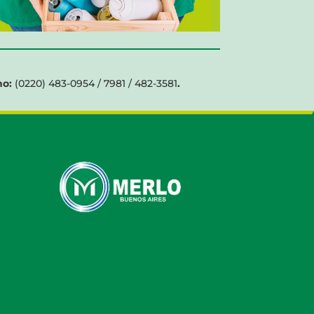
no:
(0220) 483-0954 / 7981 / 482-3581
.