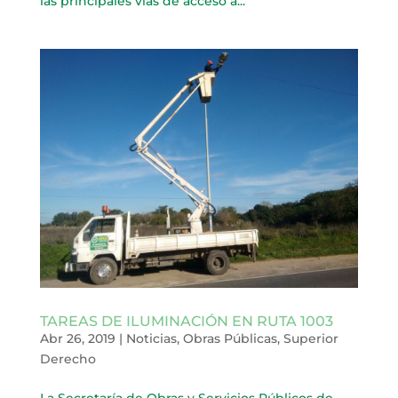
las principales vías de acceso a...
TAREAS DE ILUMINACIÓN EN RUTA 1003
Abr 26, 2019
|
Noticias
,
Obras Públicas
,
Superior
Derecho
La Secretaría de Obras y Servicios Públicos de