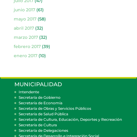
julio 2017
(47)
junio 2017
(61)
mayo 2017
(58)
abril 2017
(32)
marzo 2017
(32)
febrero 2017
(39)
enero 2017
(10)
MUNICIPALIDAD
Intendente
Secretaría de Gobierno
Secretaría de Economía
Secretaría de Obras y Servicios Públicos
Secretaría de Salud Pública
Secretaría de Cultura, Educación, Deportes y Recreación
Secretaría de Cultura
Secretaría de Delegaciones
Secretaría de Desarrollo e Integración Social