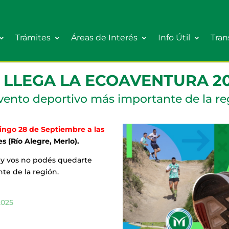
Trámites
Áreas de Interés
Info Útil
Tran
A LLEGA LA ECOAVENTURA 20
evento deportivo más importante de la re
ngo 28 de Septiembre a las
 (Río Alegre, Merlo).
, y vos no podés quedarte
te de la región.
2025