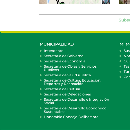
Subse
MUNICIPALIDAD
Mi M
Intendente
Sus
Secretaría de Gobierno
Not
Secretaría de Economía
Guí
Secretaría de Obras y Servicios
Tas
Públicos
Tur
Secretaría de Salud Pública
Coc
Secretaría de Cultura, Educación,
Deportes y Recreación
Secretaría de Cultura
Secretaría de Delegaciones
Secretaría de Desarrollo e Integración
Social
Secretaría de Desarrollo Económico
Sustentable
Honorable Concejo Deliberante