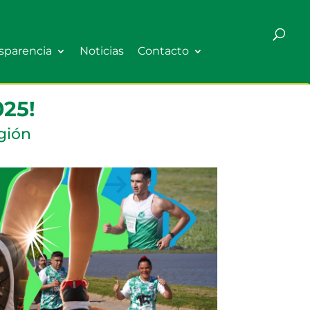
sparencia
Noticias
Contacto
25!
gión