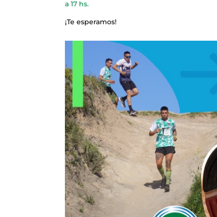
a 17 hs.
¡Te esperamos!