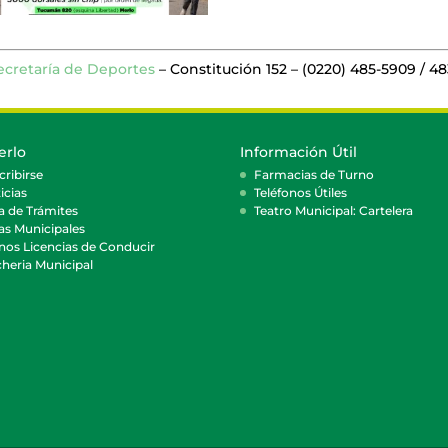
cretaría de Deportes
– Constitución 152 – (0220) 485-5909 / 4
erlo
Información Útil
cribirse
Farmacias de Turno
icias
Teléfonos Útiles
a de Trámites
Teatro Municipal: Cartelera
as Municipales
nos Licencias de Conducir
heria Municipal