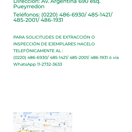
Dirección: Av. Argentina 690 esq.
Pueyrredon
Teléfonos: (0220) 486-6930/ 485-1421/
485-2001/ 486-1931
PARA SOLICITUDES DE EXTRACCIÓN O
INSPECCIÓN DE EJEMPLARES HACELO
TELEFÓNICAMENTE AL :
(0220) 486-6930/ 485-1421/ 485-2001/ 486-1931 ó vía
WhatsApp 11-2732-3633