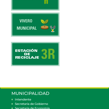
MUNICIPALIDAD
Intendente
Secretaría de Gobierno
Secretaría de Economía