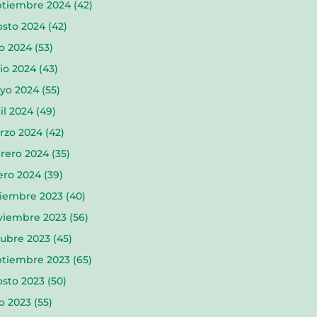
ptiembre 2024
(42)
osto 2024
(42)
io 2024
(53)
io 2024
(43)
yo 2024
(55)
il 2024
(49)
rzo 2024
(42)
rero 2024
(35)
ero 2024
(39)
ciembre 2023
(40)
viembre 2023
(56)
tubre 2023
(45)
ptiembre 2023
(65)
osto 2023
(50)
io 2023
(55)