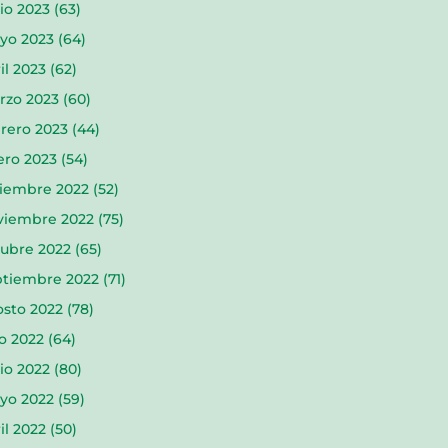
io 2023
(63)
yo 2023
(64)
il 2023
(62)
rzo 2023
(60)
rero 2023
(44)
ero 2023
(54)
ciembre 2022
(52)
viembre 2022
(75)
tubre 2022
(65)
ptiembre 2022
(71)
osto 2022
(78)
io 2022
(64)
io 2022
(80)
yo 2022
(59)
il 2022
(50)