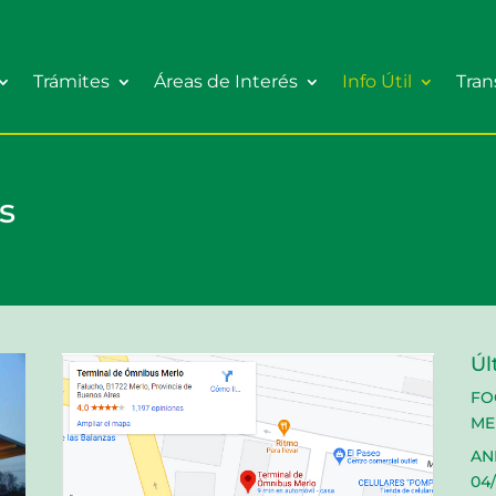
Trámites
Áreas de Interés
Info Útil
Tran
s
Úl
FO
ME
AN
04