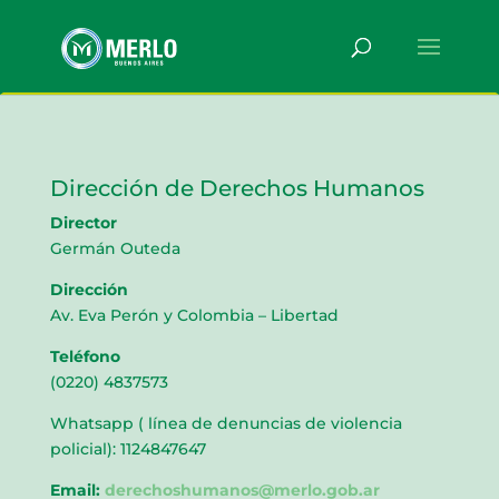
Dirección de Derechos Humanos
Director
Germán Outeda
Dirección
Av. Eva Perón y Colombia – Libertad
Teléfono
(0220) 4837573
Whatsapp ( línea de denuncias de violencia
policial): 1124847647
Email:
derechoshumanos@merlo.gob.ar