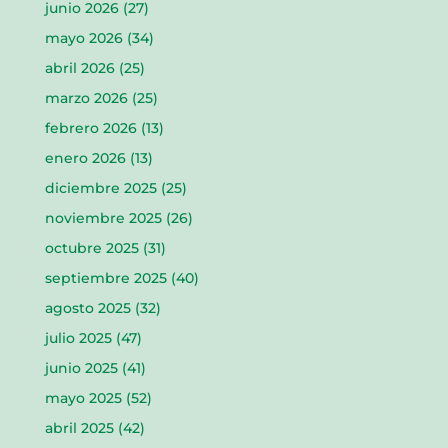
junio 2026
(27)
mayo 2026
(34)
abril 2026
(25)
marzo 2026
(25)
febrero 2026
(13)
enero 2026
(13)
diciembre 2025
(25)
noviembre 2025
(26)
octubre 2025
(31)
septiembre 2025
(40)
agosto 2025
(32)
julio 2025
(47)
junio 2025
(41)
mayo 2025
(52)
abril 2025
(42)