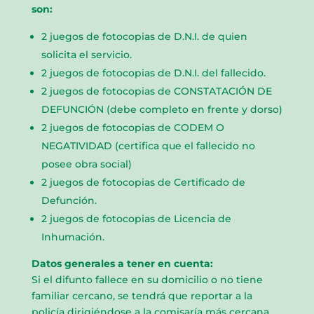
son:
2 juegos de fotocopias de D.N.I. de quien
solicita el servicio.
2 juegos de fotocopias de D.N.I. del fallecido.
2 juegos de fotocopias de CONSTATACIÓN DE
DEFUNCIÓN (debe completo en frente y dorso)
2 juegos de fotocopias de CODEM O
NEGATIVIDAD (certifica que el fallecido no
posee obra social)
2 juegos de fotocopias de Certificado de
Defunción.
2 juegos de fotocopias de Licencia de
Inhumación.
Datos generales a tener en cuenta:
Si el difunto fallece en su domicilio o no tiene
familiar cercano, se tendrá que reportar a la
policía dirigiéndose a la comisaría más cercana.