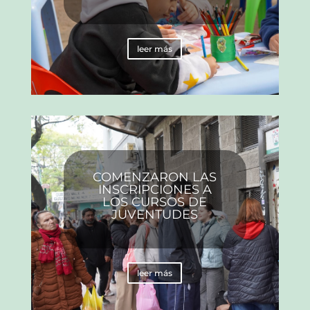
leer más
COMENZARON LAS
INSCRIPCIONES A
LOS CURSOS DE
JUVENTUDES
leer más