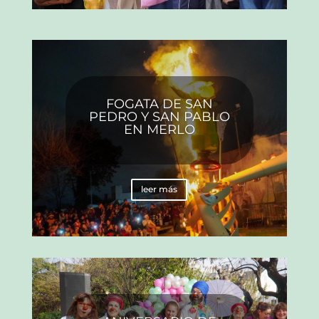
FOGATA DE SAN
PEDRO Y SAN PABLO
EN MERLO
leer más