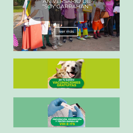
ANIVERSARIO DE
“SOY GARRAHAN”
leer más