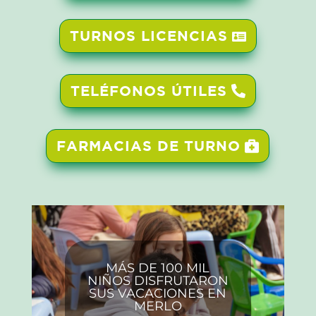
TURNOS LICENCIAS
TELÉFONOS ÚTILES
FARMACIAS DE TURNO
MÁS DE 100 MIL
NIÑOS DISFRUTARON
SUS VACACIONES EN
MERLO