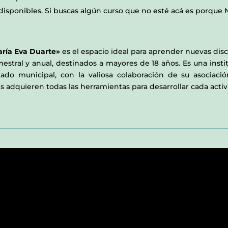
disponibles. Si buscas algún curso que no esté acá es porque
aría Eva Duarte»
es el espacio ideal para aprender nuevas disci
mestral y anual, destinados a mayores de 18 años. Es una ins
tado municipal, con la valiosa colaboración de su asociac
es adquieren todas las herramientas para desarrollar cada act