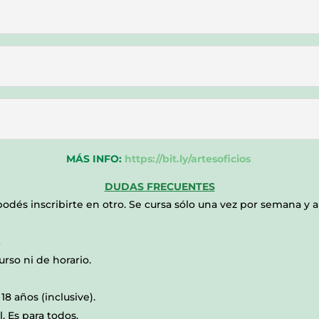
MÁS INFO:
https://bit.ly/artesoficios
DUDAS FRECUENTES
 podés inscribirte en otro. Se cursa sólo una vez por semana y a
L
rso ni de horario.
8 años (inclusive).
l. Es para todos.