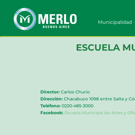
Municipalidad
ESCUELA MU
Director:
Carlos Churio
Dirección:
Chacabuco 1098 entre Salta y C
Teléfono:
0220-485-3000
Facebook:
Escuela Municipal de Artes y Ofi