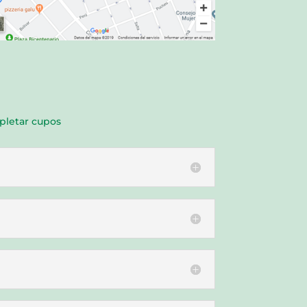
mpletar cupos