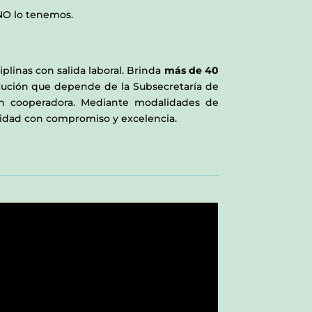
 NO lo tenemos.
plinas con salida laboral. Brinda
más de
40
titución que depende de la Subsecretaría de
ión cooperadora. Mediante modalidades de
ividad con compromiso y excelencia.