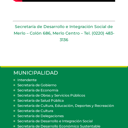
Secretaría de Desarrollo e Integración Social de
Merlo – Colón 686, Merlo Centro – Tel. (0220) 483-
3136
MUNICIPALIDAD
Intendente
Secretaría de Gobierno
Secretaría de Economía
Secretaría de Obras y Servicios Públicos
Secretaría de Salud Pública
Secretaría de Cultura, Educación, Deportes y Recreación
Secretaría de Cultura
Secretaría de Delegaciones
Secretaría de Desarrollo e Integración Social
Secretaría de Desarrollo Económico Sustentable