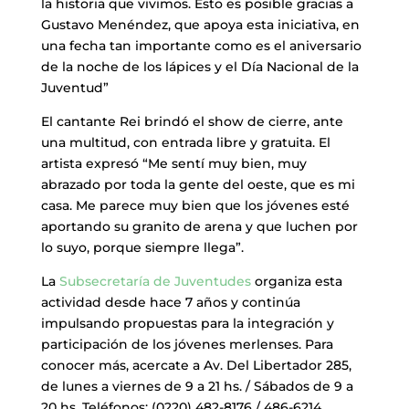
la historia que vivimos. Esto es posible gracias a
Gustavo Menéndez, que apoya esta iniciativa, en
una fecha tan importante como es el aniversario
de la noche de los lápices y el Día Nacional de la
Juventud”
El cantante Rei brindó el show de cierre, ante
una multitud, con entrada libre y gratuita. El
artista expresó “Me sentí muy bien, muy
abrazado por toda la gente del oeste, que es mi
casa. Me parece muy bien que los jóvenes esté
aportando su granito de arena y que luchen por
lo suyo, porque siempre llega”.
La
Subsecretaría de Juventudes
organiza esta
actividad desde hace 7 años y continúa
impulsando propuestas para la integración y
participación de los jóvenes merlenses. Para
conocer más, acercate a Av. Del Libertador 285,
de lunes a viernes de 9 a 21 hs. / Sábados de 9 a
20 hs. Teléfonos: (0220) 482-8176 / 486-6214.