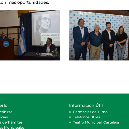
 con más oportunidades.
erlo
Información Útil
cribirse
Farmacias de Turno
icias
Teléfonos Útiles
a de Trámites
Teatro Municipal: Cartelera
as Municipales