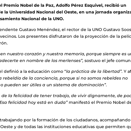
 Premio Nobel de la Paz, Adolfo Pérez Esquivel, recibió un
e la Universidad Nacional del Oeste, en una jornada organi
ensamiento Nacional de la UNO.
ntendente Gustavo Menéndez, el rector de la UNO Gustavo Soos
ecinos. Los presentes disfrutaron de la proyección de la pelí
rón.
 en nuestro corazón y nuestra memoria, porque siempre es u
adecerte en nombre de los merlenses”,
sostuvo el jefe comuna
el definió a la educación como “
la práctica de la libertad”.
Y a
a rebeldía de la conciencia, porque si no somos rebeldes no
o pueden ser útiles a un sistema de dominación”
.
de la felicidad de
tener trabajo, de vivir dignamente, de po
 Esa felicidad hoy está en duda”
manifestó el Premio Nobel de
trabajando por la formación de los ciudadanos, acompañando
 Oeste y de todas las instituciones educativas que permiten q