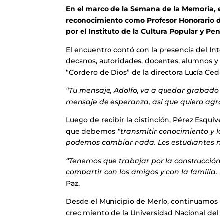
En el marco de la Semana de la Memoria, el
reconocimiento como Profesor Honorario d
por el Instituto de la Cultura Popular y P
El encuentro contó con la presencia del I
decanos, autoridades, docentes, alumnos y v
“Cordero de Dios” de la directora Lucía Ced
“Tu mensaje, Adolfo, va a quedar grabado
mensaje de esperanza, así que quiero agr
Luego de recibir la distinción, Pérez Esquiv
que debemos
“transmitir conocimiento y l
podemos cambiar nada. Los estudiantes n
“Tenemos que trabajar por la construcción 
compartir con los amigos y con la familia.
Paz.
Desde el Municipio de Merlo, continuamos 
crecimiento de la Universidad Nacional del