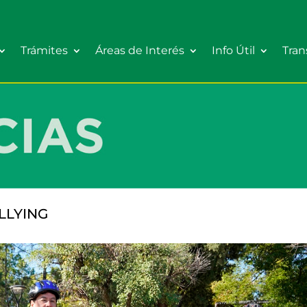
Trámites
Áreas de Interés
Info Útil
Tran
LLYING