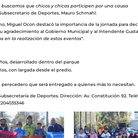
e buscamos que chicos y chicas participen por una causa
l Subsecretario de Deportes, Mauro Schmahl.
o, Miguel Ocon destacó la importancia de la jornada para dec
 su agradecimiento al Gobierno Municipal y al Intendente Gust
en la realización de estos eventos
“.
:
 años, desarrollado dentro del parque
ños, con largada desde el predio.
o perecedero que será entregado a quienes más lo necesitan.
ubsecretaría de Deportes. Dirección: Av. Constitución 92. Telé
92204035346