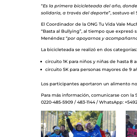
“
Es la primera bicicleteada del año, dond
solidaria, a través del deporte
”, sostuvo e
El Coordinador de la ONG Tu Vida Vale Much
“Basta al Bullying”, al tiempo que expresó
Menéndez “
por apoyarnos y acompañarnos 
La bicicleteada se realizó en dos categorías
circuito 1K para niños y niñas de hasta 8
circuito 5K para personas mayores de 9 a
Los participantes aportaron un alimento n
Para más información, comunicarse con la S
0220-485-5909 / 483-1144 / WhatsApp: +54