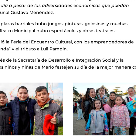
su día a pesar de las adversidades económicas que puedan
omunal Gustavo Menéndez.
 plazas barriales hubo juegos, pinturas, golosinas y muchas
l Teatro Municipal hubo espectáculos y obras teatrales.
bió la Feria del Encuentro Cultural, con los emprendedores de
nda” y el tributo a Luli Pampin.
és de la Secretaría de Desarrollo e Integración Social y la
los niños y niñas de Merlo festejen su día de la mejor manera 