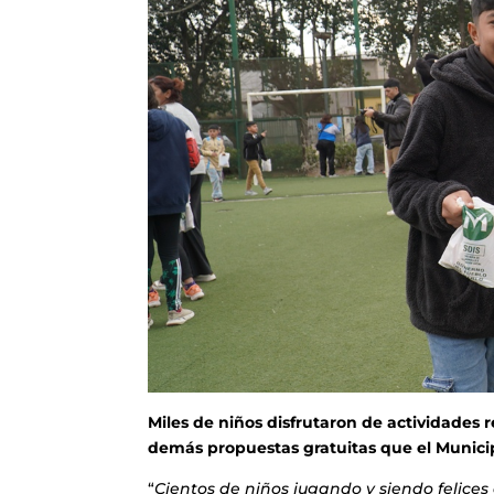
Miles de niños disfrutaron de actividades r
demás propuestas gratuitas que el Municip
“
Cientos de niños jugando y siendo felices