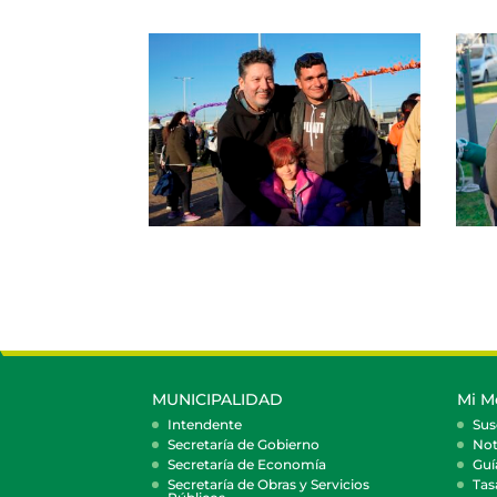
MUNICIPALIDAD
Mi M
Intendente
Sus
Secretaría de Gobierno
Not
Secretaría de Economía
Guí
Secretaría de Obras y Servicios
Tas