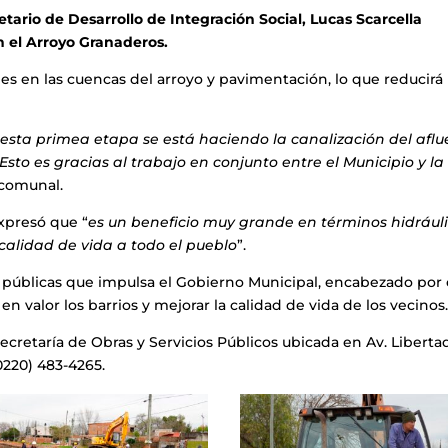
ario de Desarrollo de Integración Social, Lucas Scarcella
en el Arroyo Granaderos.
s en las cuencas del arroyo y pavimentación, lo que reducirá 
esta primea etapa se está haciendo la canalización del aflu
to es gracias al trabajo en conjunto entre el Municipio y la
e comunal.
expresó que “
es un beneficio muy grande en términos hidrául
 calidad de vida a todo el pueblo
”.
cas públicas que impulsa el Gobierno Municipal, encabezado por 
valor los barrios y mejorar la calidad de vida de los vecinos
cretaría de Obras y Servicios Públicos ubicada en Av. Liberta
(0220) 483-4265.