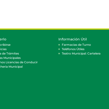
erlo
Información Útil
cribirse
Farmacias de Turno
icias
Teléfonos Útiles
a de Trámites
Teatro Municipal: Cartelera
as Municipales
nos Licencias de Conducir
heria Municipal