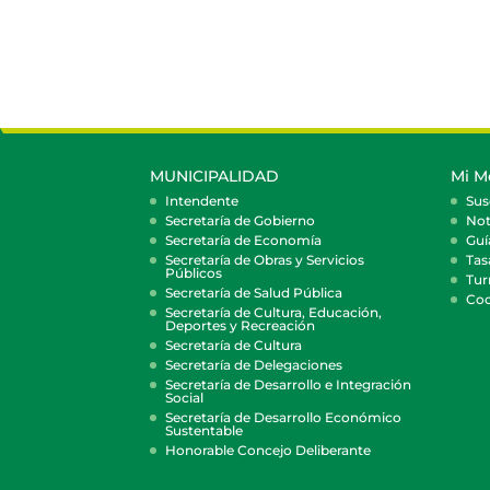
MUNICIPALIDAD
Mi M
Intendente
Sus
Secretaría de Gobierno
Not
Secretaría de Economía
Guí
Secretaría de Obras y Servicios
Tas
Públicos
Tur
Secretaría de Salud Pública
Coc
Secretaría de Cultura, Educación,
Deportes y Recreación
Secretaría de Cultura
Secretaría de Delegaciones
Secretaría de Desarrollo e Integración
Social
Secretaría de Desarrollo Económico
Sustentable
Honorable Concejo Deliberante