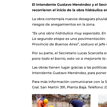
El Intendente Gustavo Menéndez y el Secret
recorrieron el inicio de la obra hidráulica 
La obra contempla nuevos desagües pluviale
riesgos de anegamientos en la zona.
“Es una obra hidráulica muy esperada. En 
La segunda etapa es una pavimentación. Es
Provincia de Buenos Aires
”, sostuvo el jef
Por su parte, el Secretario Lucas Scarcella 
para todo el barrio, esto va a mejorarle la
Las obras tienen lugar gracias a las políti
Intendente Gustavo Menéndez, para poner en 
Para más información comunicarse con la Se
Gral. San Martín 391, Planta Baja. Teléfono: 