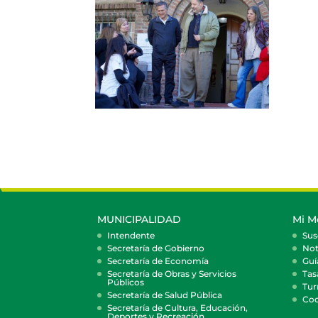
MUNICIPALIDAD
Mi M
Intendente
Sus
Secretaría de Gobierno
Not
Secretaría de Economía
Guí
Secretaría de Obras y Servicios
Tas
Públicos
Tur
Secretaría de Salud Pública
Coc
Secretaría de Cultura, Educación,
Deportes y Recreación