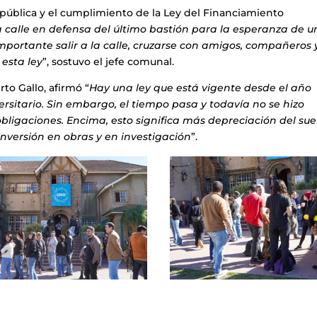
d pública y el cumplimiento de la Ley del Financiamiento
a calle en defensa del último bastión para la esperanza de u
 importante salir a la calle, cruzarse con amigos, compañeros 
esta ley
”, sostuvo el jefe comunal.
rto Gallo, afirmó “
Hay una ley que está vigente desde el año
rsitario. Sin embargo, el tiempo pasa y todavía no se hizo
obligaciones. Encima, esto significa más depreciación del su
nversión en obras y en investigación
”.