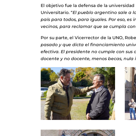
El objetivo fue la defensa de la universida
Universitario. “
El pueblo argentino sale a l
país para todos, para iguales. Por eso, es
vecinos, para reclamar que se cumpla con 
Por su parte, el Vicerrector de la UNO, Robe
pasado y que dicta el financiamiento unive
efectiva. El presidente no cumple con sus 
docente y no docente, menos becas, nula i