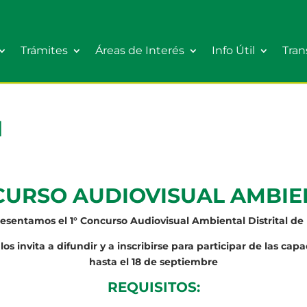
Trámites
Áreas de Interés
Info Útil
Tran
l
URSO AUDIOVISUAL AMBI
resentamos el 1° Concurso Audiovisual Ambiental Distrital de 
los invita a difundir y a inscribirse para participar de las cap
hasta el 18 de septiembre
REQUISITOS: