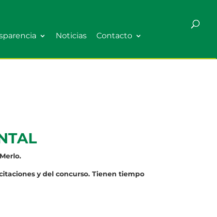
sparencia
Noticias
Contacto
ENTAL
Merlo.
acitaciones y del concurso.
Tienen tiempo