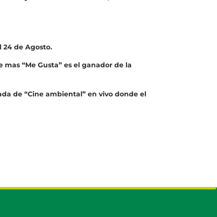
l 24 de Agosto.
ene mas “Me Gusta” es el ganador de la
ornada de “Cine ambiental” en vivo donde el