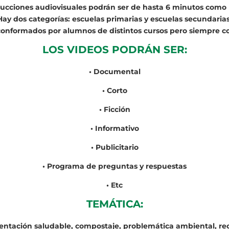
ucciones audiovisuales podrán ser de hasta 6 minutos com
Hay dos categorías: escuelas primarias y escuelas secundarias
onformados por alumnos de distintos cursos pero siempre c
LOS VIDEOS PODRÁN SER:
• Documental
• Corto
• Ficción
• Informativo
• Publicitario
• Programa de preguntas y respuestas
• Etc
TEMÁTICA:
entación saludable, compostaje, problemática ambiental, recic