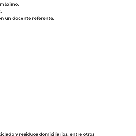
o máximo.
.
on un docente referente.
lado y residuos domiciliarios, entre otros