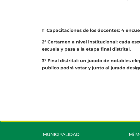
1° Capacitaciones de los docentes: 4 encu
2° Certamen a nivel institucional: cada es
escuela y pasa a la etapa final distrital.
3° Final distrital: un jurado de notables e
publico podrá votar y junto al jurado desi
MUNICIPALIDAD
Mi M