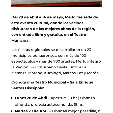
Del 28 de abril al 4 de mayo, Merlo fue sede de
este evento cultural, donde los vecinos
disfrutaron de las mejores obras de la región,
con entrada libre y gratuita, en el Teatro
Municipal.
Las fiestas regionales se desarrollaron en 23
municipios bonaerenses, con más de 100
espectáculos y más de 700 artistas. Merlo integró
la Región 5 – Conurbano Oeste junto a La
Matanza, Moreno, Ituzaingó, Marcos Paz y Morón.
Cronograma
Teatro Municipal – Sala Enrique
Santos Discépolo
:
Lunes 28 de Abril
– Apertura, 18 hs | Obra: La
ofrenda, profecía autocumplida, 19 hs.
Martes 29 de Abril
– Obra: Mi mejor pesadilla, 15