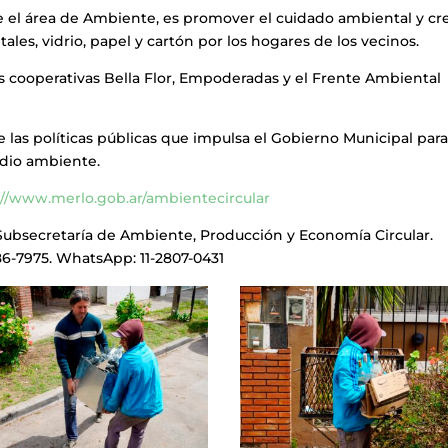
te el área de Ambiente, es promover el cuidado ambiental y cre
tales, vidrio, papel y cartón por los hogares de los vecinos.
s cooperativas Bella Flor, Empoderadas y el Frente Ambiental
 las políticas públicas que impulsa el Gobierno Municipal par
edio ambiente.
://www.merlo.gob.ar/ambientecircular
Subsecretaría de Ambiente, Producción y Economía Circular.
86-7975. WhatsApp: 11-2807-0431