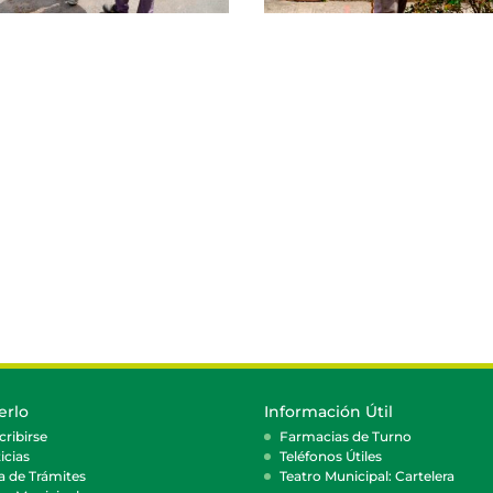
erlo
Información Útil
cribirse
Farmacias de Turno
icias
Teléfonos Útiles
a de Trámites
Teatro Municipal: Cartelera