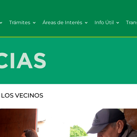
Trámites
Áreas de Interés
Info Útil
Tran
 LOS VECINOS