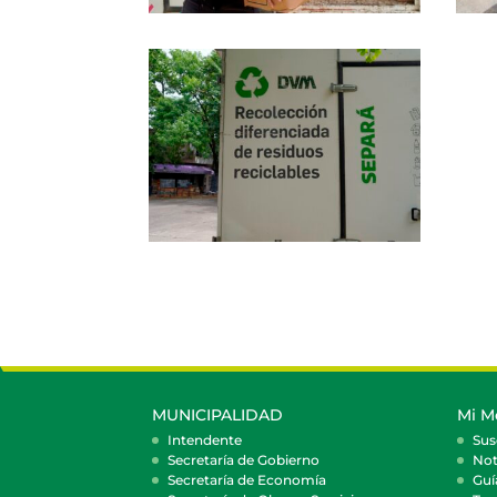
MUNICIPALIDAD
Mi M
Intendente
Sus
Secretaría de Gobierno
Not
Secretaría de Economía
Guí