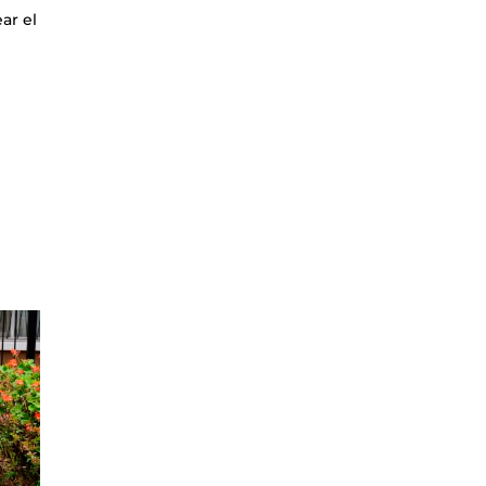
ar el
a