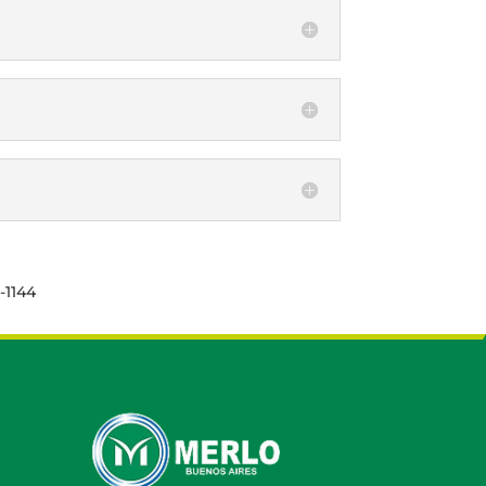
-1144