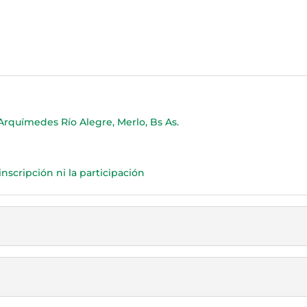
Arquímedes Río Alegre, Merlo, Bs As.
inscripción ni la participación