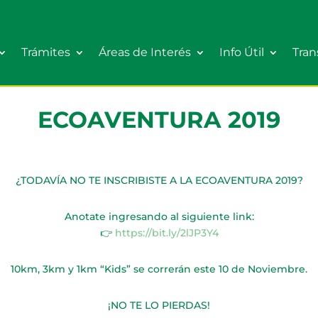
Trámites
Áreas de Interés
Info Útil
Tran
ECOAVENTURA 2019
¿TODAVÍA NO TE INSCRIBISTE A LA ECOAVENTURA 2019?
Anotate ingresando al siguiente link:
👉
https://bit.ly/2lJP3Y4
10km, 3km y 1km “Kids” se correrán este 10 de Noviembre.
¡NO TE LO PIERDAS!