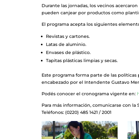
Durante las jornadas, los vecinos acercaro
pueden canjear por productos como plantines,
El programa acepta los siguientes element
Revistas y cartones.
Latas de aluminio.
Envases de plástico.
Tapitas plásticas limpias y secas.
Este programa forma parte de las políticas
encabezado por el Intendente Gustavo Men
Podés conocer el cronograma vigente en:
h
Para más información, comunicarse con la S
Teléfonos: (0220) 485 1421 / 2001