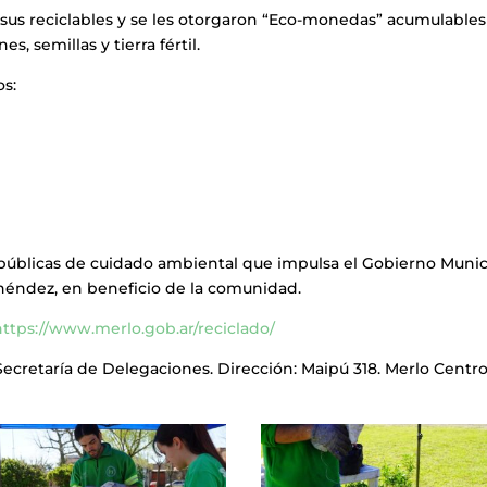
n sus reciclables y se les otorgaron “Eco-monedas” acumulable
 semillas y tierra fértil.
os:
 públicas de cuidado ambiental que impulsa el Gobierno Munic
éndez, en beneficio de la comunidad.
ttps://www.merlo.gob.ar/reciclado/
ecretaría de Delegaciones. Dirección: Maipú 318. Merlo Centro