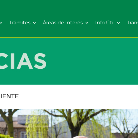
Trámites
Áreas de Interés
Info Útil
Tran
IENTE