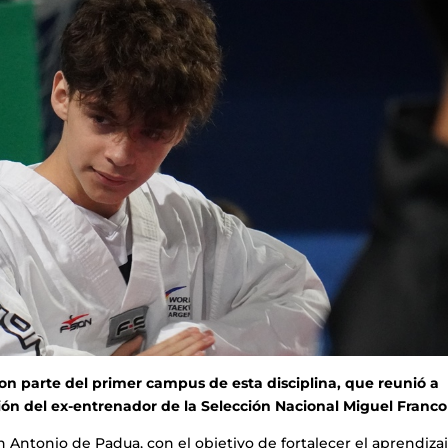
n parte del primer campus de esta disciplina, que reunió a
ión del ex-entrenador de la Selección Nacional Miguel Francol
an Antonio de Padua, con el objetivo de fortalecer el aprendiza