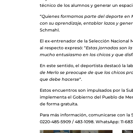
técnico de los alumnos y generar un espacio
“
Quienes formamos parte del deporte en M
con su aprendizaje, entablar lazos y gene
Schmahl.
El ex-entrenador de la Selección Nacional M
al respecto expresó: “
Estas jornadas son l
mucho entusiasmo en los chicos y que disf
En este sentido, el deportista destacó la l
de Merlo se preocupe de que los chicos pr
que debe hacerse
“.
Estos encuentros son impulsados por la Sub
implementa el Gobierno del Pueblo de Merlo
de forma gratuita.
Para más información, comunicarse con la S
0220-485-5909 / 483-1098. WhatsApp: 11-683