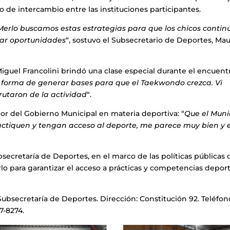
 de intercambio entre las instituciones participantes.
erlo buscamos estas estrategias para que los chicos contin
rar oportunidades
“, sostuvo el Subsecretario de Deportes, Ma
iguel Francolini brindó una clase especial durante el encuent
a forma de generar bases para que el Taekwondo crezca. Vi
rutaron de la actividad
“.
abor del Gobierno Municipal en materia deportiva: “
Que el Muni
actiquen y tengan acceso al deporte, me parece muy bien y e
secretaría de Deportes, en el marco de las políticas públicas
 para garantizar el acceso a prácticas y competencias deport
ubsecretaría de Deportes. Dirección: Constitución 92. Teléfon
7-8274.