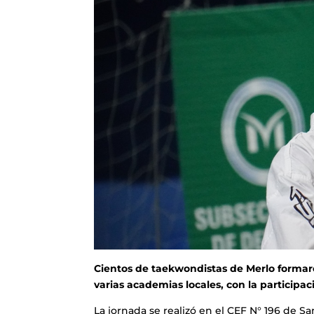
Cientos de taekwondistas de Merlo formaro
varias academias locales, con la participac
La jornada se realizó en el CEF N° 196 de S