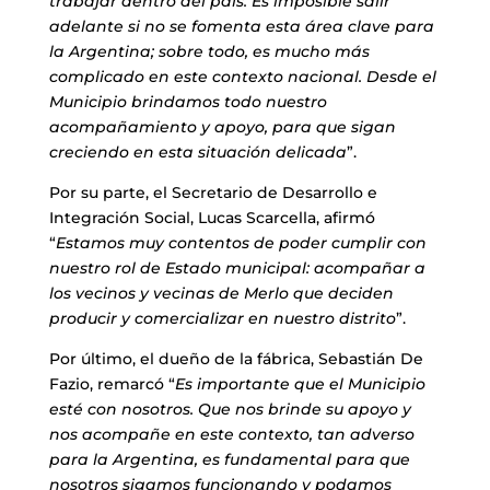
trabajar dentro del país. Es imposible salir
adelante si no se fomenta esta área clave para
la Argentina; sobre todo, es mucho más
complicado en este contexto nacional. Desde el
Municipio brindamos todo nuestro
acompañamiento y apoyo, para que sigan
creciendo en esta situación delicada
”.
Por su parte, el Secretario de Desarrollo e
Integración Social, Lucas Scarcella, afirmó
“
Estamos muy contentos de poder cumplir con
nuestro rol de Estado municipal: acompañar a
los vecinos y vecinas de Merlo que deciden
producir y comercializar en nuestro distrito
”.
Por último, el dueño de la fábrica, Sebastián De
Fazio, remarcó “
Es importante que el Municipio
esté con nosotros. Que nos brinde su apoyo y
nos acompañe en este contexto, tan adverso
para la Argentina, es fundamental para que
nosotros sigamos funcionando y podamos