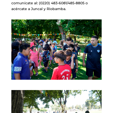
comunícate al: (0220) 483-6081/485-8805 o
acércate a Juncal y Riobamba.