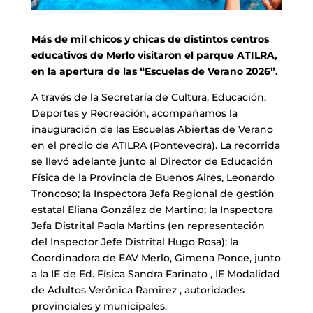
Más de mil chicos y chicas de distintos centros
educativos de Merlo visitaron el parque ATILRA,
en la apertura de las “Escuelas de Verano 2026”.
A través de la Secretaría de Cultura, Educación,
Deportes y Recreación, acompañamos la
inauguración de las Escuelas Abiertas de Verano
en el predio de ATILRA (Pontevedra). La recorrida
se llevó adelante junto al Director de Educación
Física de la Provincia de Buenos Aires, Leonardo
Troncoso; la Inspectora Jefa Regional de gestión
estatal Eliana González de Martino; la Inspectora
Jefa Distrital Paola Martins (en representación
del Inspector Jefe Distrital Hugo Rosa); la
Coordinadora de EAV Merlo, Gimena Ponce, junto
a la IE de Ed. Física Sandra Farinato , IE Modalidad
de Adultos Verónica Ramirez , autoridades
provinciales y municipales.