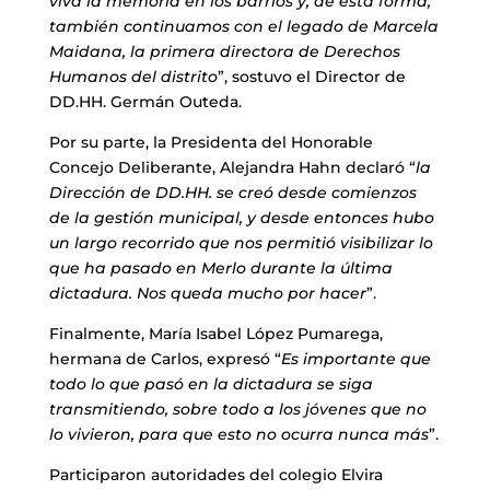
viva la memoria en los barrios y, de esta forma,
también continuamos con el legado de Marcela
Maidana, la primera directora de Derechos
Humanos del distrito
”, sostuvo el Director de
DD.HH. Germán Outeda.
Por su parte, la Presidenta del Honorable
Concejo Deliberante, Alejandra Hahn declaró “
la
Dirección de DD.HH. se creó desde comienzos
de la gestión municipal, y desde entonces hubo
un largo recorrido que nos permitió visibilizar lo
que ha pasado en Merlo durante la última
dictadura. Nos queda mucho por hacer
”.
Finalmente, María Isabel López Pumarega,
hermana de Carlos, expresó “
Es importante que
todo lo que pasó en la dictadura se siga
transmitiendo, sobre todo a los jóvenes que no
lo vivieron, para que esto no ocurra nunca más
”.
Participaron autoridades del colegio Elvira