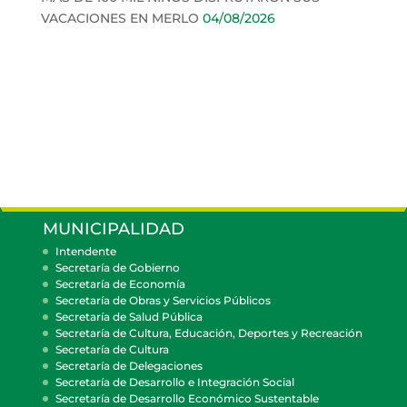
VACACIONES EN MERLO
04/08/2026
MUNICIPALIDAD
Intendente
Secretaría de Gobierno
Secretaría de Economía
Secretaría de Obras y Servicios Públicos
Secretaría de Salud Pública
Secretaría de Cultura, Educación, Deportes y Recreación
Secretaría de Cultura
Secretaría de Delegaciones
Secretaría de Desarrollo e Integración Social
Secretaría de Desarrollo Económico Sustentable