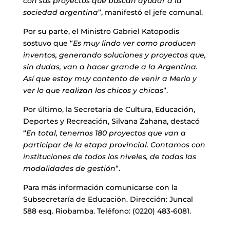
con sus proyectos que buscan ayudar a la
sociedad argentina
”, manifestó el jefe comunal.
Por su parte, el Ministro Gabriel Katopodis
sostuvo que “
Es muy lindo ver como producen
inventos, generando soluciones y proyectos que,
sin dudas, van a hacer grande a la Argentina.
Así que estoy muy contento de venir a Merlo y
ver lo que realizan los chicos y chicas
”.
Por último, la Secretaria de Cultura, Educación,
Deportes y Recreación, Silvana Zahana, destacó
“
En total, tenemos 180 proyectos que van a
participar de la etapa provincial. Contamos con
instituciones de todos los niveles, de todas las
modalidades de gestión
”.
Para más información comunicarse con la
Subsecretaría de Educación. Dirección: Juncal
588 esq. Riobamba. Teléfono: (0220) 483-6081.