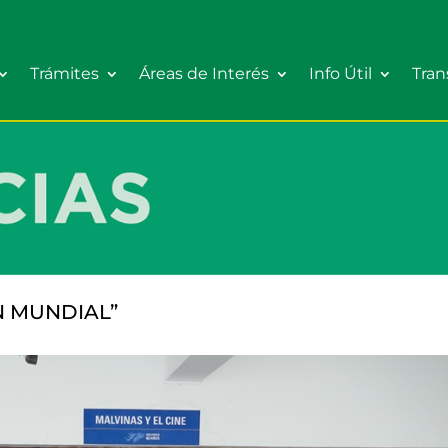
Trámites
Áreas de Interés
Info Útil
Tran
N MUNDIAL”