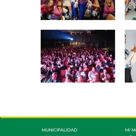
MUNICIPALIDAD
Mi M