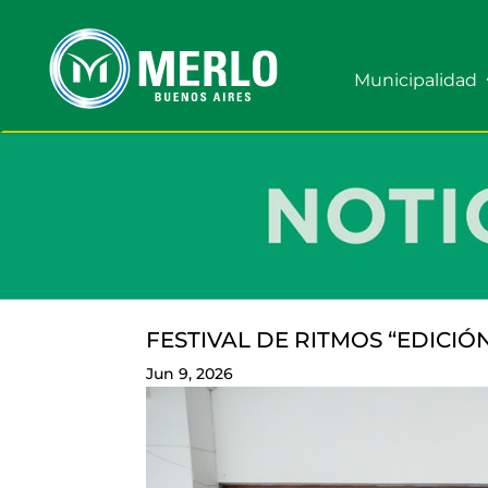
Municipalidad
FESTIVAL DE RITMOS “EDICIÓ
Jun 9, 2026