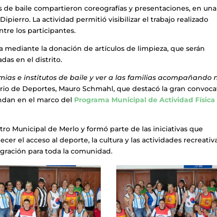
s de baile compartieron coreografías y presentaciones, en una
pierro. La actividad permitió visibilizar el trabajo realizado
tre los participantes.
ia mediante la donación de artículos de limpieza, que serán
as en el distrito.
ias e institutos de baile y ver a las familias acompañando 
rio de Deportes, Mauro Schmahl, que destacó la gran convoca
indan en el marco del
Programa Municipal de Actividad Física
atro Municipal de Merlo y formó parte de las iniciativas que
er el acceso al deporte, la cultura y las actividades recreativa
egración para toda la comunidad.