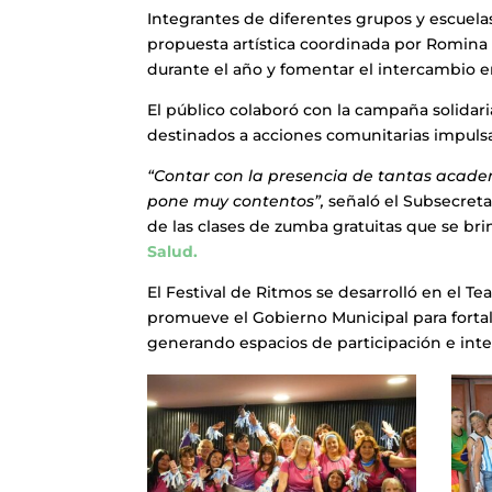
Integrantes de diferentes grupos y escuela
propuesta artística coordinada por Romina Di
durante el año y fomentar el intercambio en
El público colaboró con la campaña solidar
destinados a acciones comunitarias impulsad
“Contar con la presencia de tantas academ
pone muy contentos”,
señaló el Subsecreta
de las clases de zumba gratuitas que se br
Salud.
El Festival de Ritmos se desarrolló en el Te
promueve el Gobierno Municipal para fortalec
generando espacios de participación e int