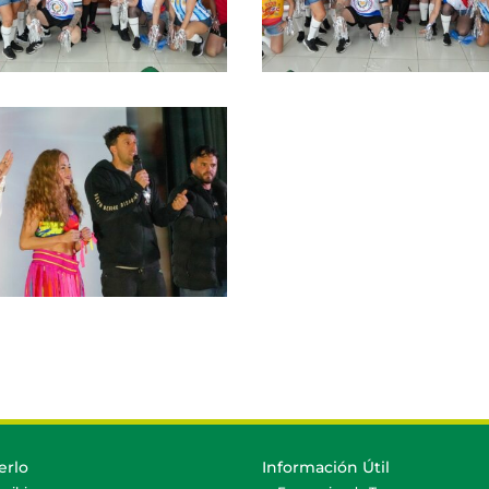
erlo
Información Útil