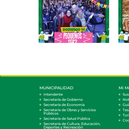
MUNICIPALIDAD
Mi M
Intendente
Sus
Secretaría de Gobierno
Not
Secretaría de Economía
Guí
Secretaría de Obras y Servicios
Tas
Públicos
Tur
Secretaría de Salud Pública
Coc
Secretaría de Cultura, Educación,
Deportes y Recreación