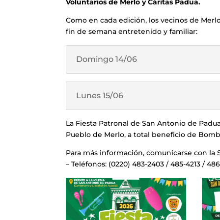
Voluntarios de Merlo y Cáritas Padua.
Como en cada edición, los vecinos de Merlo
fin de semana entretenido y familiar:
Domingo 14/06
Lunes 15/06
La Fiesta Patronal de San Antonio de Padua 
Pueblo de Merlo, a total beneficio de Bomb
Para más información, comunicarse con la S
– Teléfonos: (0220) 483-2403 / 485-4213 / 486