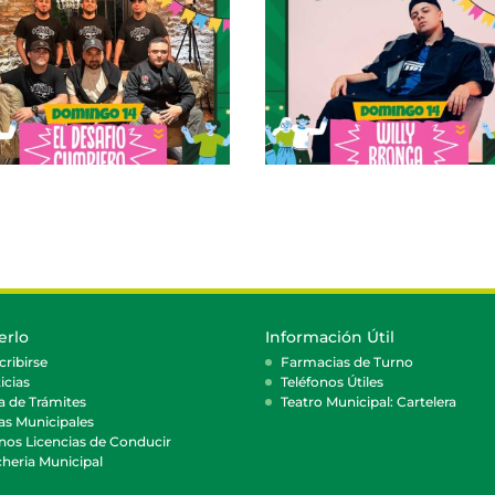
erlo
Información Útil
cribirse
Farmacias de Turno
icias
Teléfonos Útiles
a de Trámites
Teatro Municipal: Cartelera
as Municipales
nos Licencias de Conducir
heria Municipal