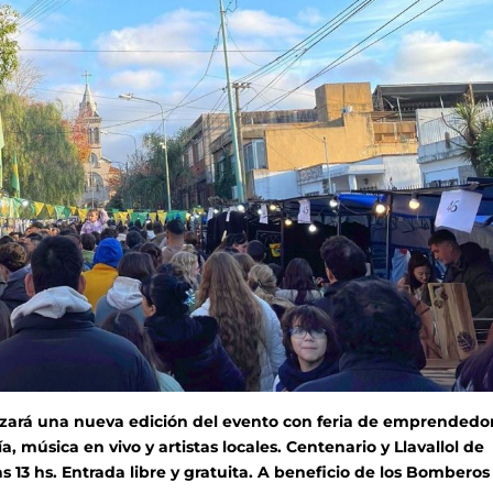
alizará una nueva edición del evento con feria de emprendedo
, música en vivo y artistas locales. Centenario y Llavallol de
as 13 hs. Entrada libre y gratuita. A beneficio de los Bomberos