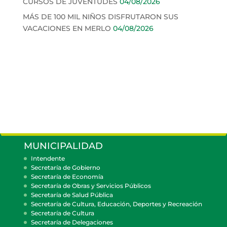
CURSOS DE JUVENTUDES
04/08/2026
MÁS DE 100 MIL NIÑOS DISFRUTARON SUS
VACACIONES EN MERLO
04/08/2026
MUNICIPALIDAD
Intendente
Secretaría de Gobierno
Secretaría de Economía
Secretaría de Obras y Servicios Públicos
Secretaría de Salud Pública
Secretaría de Cultura, Educación, Deportes y Recreación
Secretaría de Cultura
Secretaría de Delegaciones