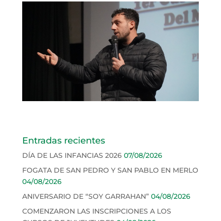
Entradas recientes
DÍA DE LAS INFANCIAS 2026
07/08/2026
FOGATA DE SAN PEDRO Y SAN PABLO EN MERLO
04/08/2026
ANIVERSARIO DE “SOY GARRAHAN”
04/08/2026
COMENZARON LAS INSCRIPCIONES A LOS