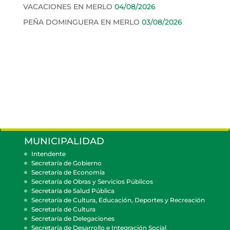
VACACIONES EN MERLO
04/08/2026
PEÑA DOMINGUERA EN MERLO
03/08/2026
MUNICIPALIDAD
Intendente
Secretaría de Gobierno
Secretaría de Economía
Secretaría de Obras y Servicios Públicos
Secretaría de Salud Pública
Secretaría de Cultura, Educación, Deportes y Recreación
Secretaría de Cultura
Secretaría de Delegaciones
Secretaría de Desarrollo e Integración Social