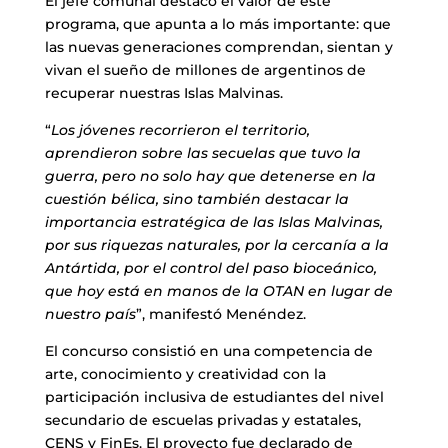
El jefe comunal destacó el valor de este
programa, que apunta a lo más importante: que
las nuevas generaciones comprendan, sientan y
vivan el sueño de millones de argentinos de
recuperar nuestras Islas Malvinas.
“
Los jóvenes recorrieron el territorio,
aprendieron sobre las secuelas que tuvo la
guerra, pero no solo hay que detenerse en la
cuestión bélica, sino también destacar la
importancia estratégica de las Islas Malvinas,
por sus riquezas naturales, por la cercanía a la
Antártida, por el control del paso bioceánico,
que hoy está en manos de la OTAN en lugar de
nuestro país
”, manifestó Menéndez.
El concurso consistió en una competencia de
arte, conocimiento y creatividad con la
participación inclusiva de estudiantes del nivel
secundario de escuelas privadas y estatales,
CENS y FinEs. El proyecto fue declarado de