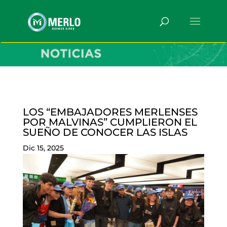
LOS “EMBAJADORES MERLENSES
POR MALVINAS” CUMPLIERON EL
SUEÑO DE CONOCER LAS ISLAS
Dic 15, 2025