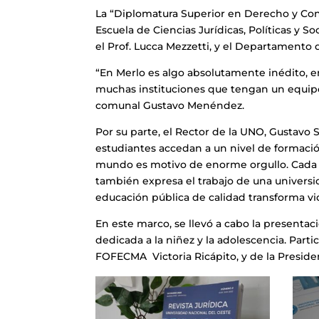
La “Diplomatura Superior en Derecho y Const
Escuela de Ciencias Jurídicas, Políticas y S
el Prof. Lucca Mezzetti, y el Departamento 
“En Merlo es algo absolutamente inédito, e
muchas instituciones que tengan un equipo 
comunal Gustavo Menéndez.
Por su parte, el Rector de la UNO, Gustavo 
estudiantes accedan a un nivel de formació
mundo es motivo de enorme orgullo. Cada d
también expresa el trabajo de una universi
educación pública de calidad transforma vi
En este marco, se llevó a cabo la presentaci
dedicada a la niñez y la adolescencia. Parti
FOFECMA Victoria Ricápito, y de la Presid