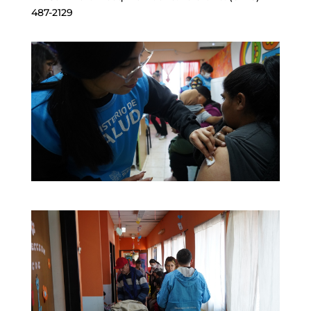
487-2129