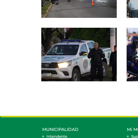
MUNICIPALIDAD
Mi M
Intendente
Sus