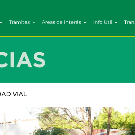
Trámites
Áreas de Interés
Info Útil
Tran
DAD VIAL