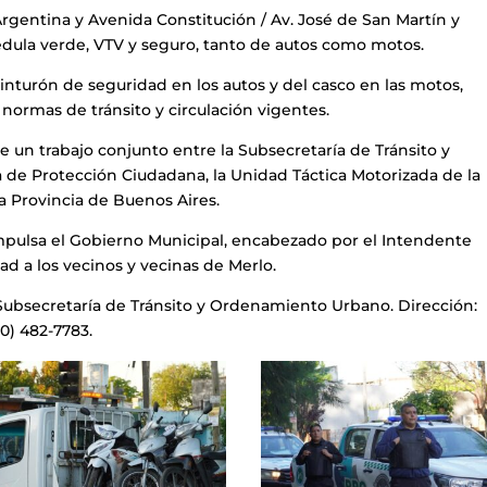
Argentina y Avenida Constitución / Av. José de San Martín y
cédula verde, VTV y seguro, tanto de autos como motos.
inturón de seguridad en los autos y del casco en las motos,
normas de tránsito y circulación vigentes.
e un trabajo conjunto entre la Subsecretaría de Tránsito y
de Protección Ciudadana, la Unidad Táctica Motorizada de la
la Provincia de Buenos Aires.
impulsa el Gobierno Municipal, encabezado por el Intendente
d a los vecinos y vecinas de Merlo.
Subsecretaría de Tránsito y Ordenamiento Urbano. Dirección:
0) 482-7783.