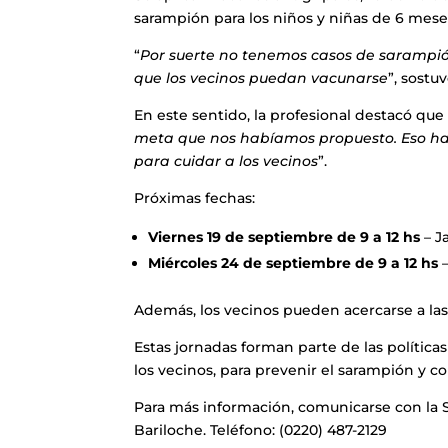
sarampión para los niños y niñas de 6 mese
“
Por suerte no tenemos casos de sarampión
que los vecinos puedan vacunarse
”, sostu
En este sentido, la profesional destacó que 
meta que nos habíamos propuesto. Eso hab
para cuidar a los vecinos
”.
Próximas fechas:
Viernes 19 de septiembre de 9 a 12 hs
– J
Miércoles 24 de septiembre de 9 a 12 hs
–
Además, los vecinos pueden acercarse a las
Estas jornadas forman parte de las política
los vecinos, para prevenir el sarampión y 
Para más información, comunicarse con la S
Bariloche. Teléfono: (0220) 487-2129