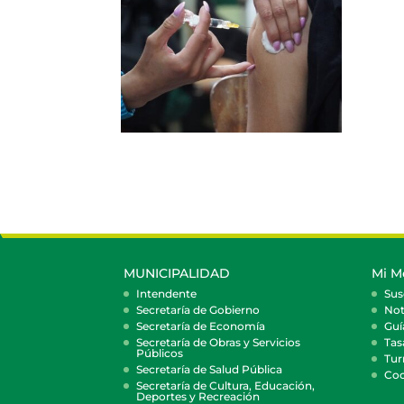
MUNICIPALIDAD
Mi M
Intendente
Sus
Secretaría de Gobierno
Not
Secretaría de Economía
Guí
Secretaría de Obras y Servicios
Tas
Públicos
Tur
Secretaría de Salud Pública
Coc
Secretaría de Cultura, Educación,
Deportes y Recreación