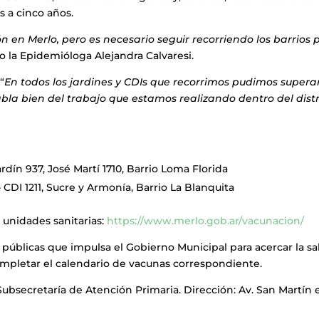
s a cinco años.
 en Merlo, pero es necesario seguir recorriendo los barrios 
vo la Epidemióloga Alejandra Calvaresi.
“
En todos los jardines y CDIs que recorrimos pudimos superar
la bien del trabajo que estamos realizando dentro del distr
ardín 937, José Martí 1710, Barrio Loma Florida
 CDI 1211, Sucre y Armonía, Barrio La Blanquita
 unidades sanitarias:
https://www.merlo.gob.ar/vacunacion/
s públicas que impulsa el Gobierno Municipal para acercar la sa
completar el calendario de vacunas correspondiente.
ubsecretaría de Atención Primaria. Dirección: Av. San Martín 