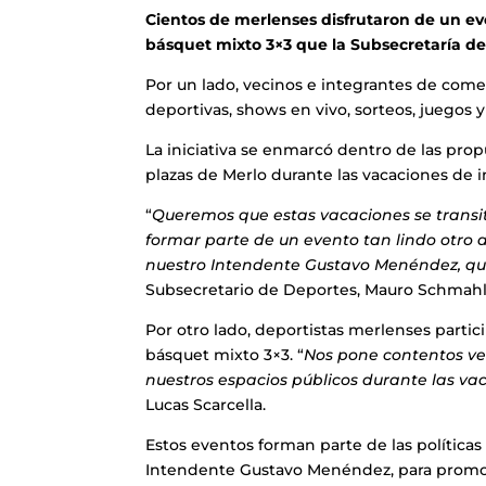
Cientos de merlenses disfrutaron de un ev
básquet mixto 3×3 que la Subsecretaría de
Por un lado, vecinos e integrantes de comed
deportivas, shows en vivo, sorteos, juegos y
La iniciativa se enmarcó dentro de las prop
plazas de Merlo durante las vacaciones de i
“
Queremos que estas vacaciones se transi
formar parte de un evento tan lindo otro
nuestro Intendente Gustavo Menéndez, que 
Subsecretario de Deportes, Mauro Schmahl
Por otro lado, deportistas merlenses partic
básquet mixto 3×3. “
Nos pone contentos ver
nuestros espacios públicos durante las va
Lucas Scarcella.
Estos eventos forman parte de las política
Intendente Gustavo Menéndez, para promover 