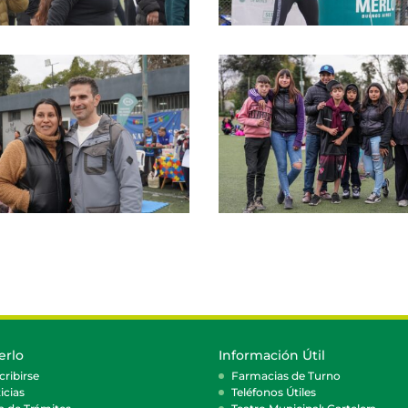
erlo
Información Útil
cribirse
Farmacias de Turno
icias
Teléfonos Útiles