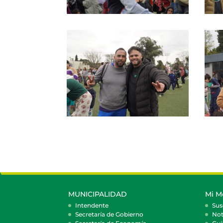
MUNICIPALIDAD
Mi M
Intendente
Sus
Secretaría de Gobierno
Not