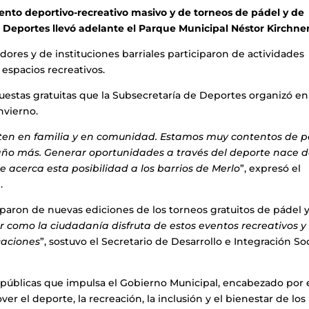
ento deportivo-recreativo masivo y de torneos de pádel y de
 Deportes llevó adelante el Parque Municipal Néstor Kirchner
ores y de instituciones barriales participaron de actividades
 espacios recreativos.
uestas gratuitas que la Subsecretaría de Deportes organizó en
nvierno.
ten en familia y en comunidad. Estamos muy contentos de 
 año más. Generar oportunidades a través del deporte nace 
acerca esta posibilidad a los barrios de Merlo
”, expresó el
.
iparon de nuevas ediciones de los torneos gratuitos de pádel 
 como la ciudadanía disfruta de estos eventos recreativos y
caciones
”, sostuvo el Secretario de Desarrollo e Integración Soc
s públicas que impulsa el Gobierno Municipal, encabezado por 
el deporte, la recreación, la inclusión y el bienestar de los