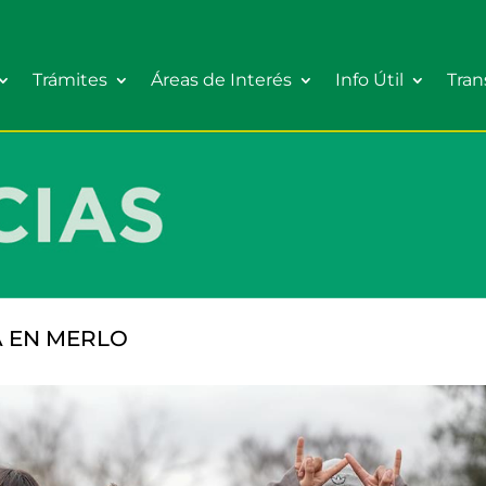
Trámites
Áreas de Interés
Info Útil
Tran
A EN MERLO