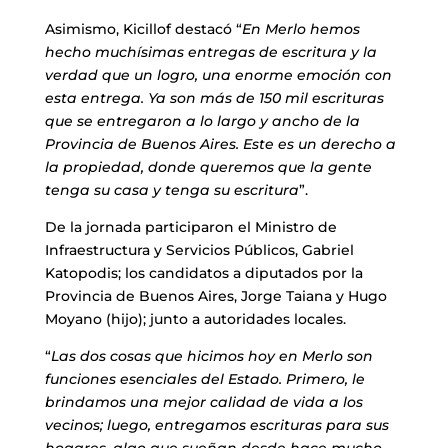
Asimismo, Kicillof destacó “
En Merlo hemos
hecho muchísimas entregas de escritura y la
verdad que un logro, una enorme emoción con
esta entrega. Ya son más de 150 mil escrituras
que se entregaron a lo largo y ancho de la
Provincia de Buenos Aires. Este es un derecho a
la propiedad, donde queremos que la gente
tenga su casa y tenga su escritura
”.
De la jornada participaron el Ministro de
Infraestructura y Servicios Públicos, Gabriel
Katopodis; los candidatos a diputados por la
Provincia de Buenos Aires, Jorge Taiana y Hugo
Moyano (hijo); junto a autoridades locales.
“
Las dos cosas que hicimos hoy en Merlo son
funciones esenciales del Estado. Primero, le
brindamos una mejor calidad de vida a los
vecinos; luego, entregamos escrituras para sus
hogares, algo que sueñan desde hace mucho