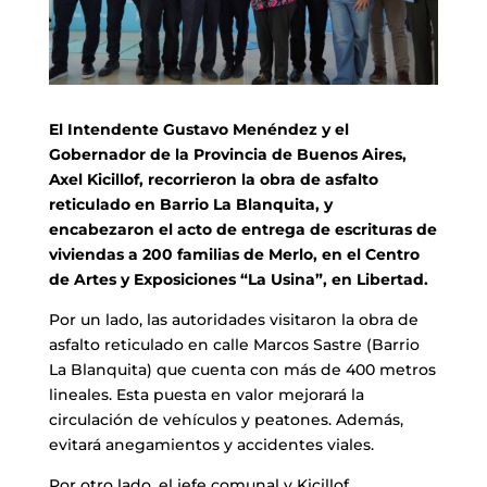
El Intendente Gustavo Menéndez y el
Gobernador de la Provincia de Buenos Aires,
Axel Kicillof, recorrieron la obra de asfalto
reticulado en Barrio La Blanquita, y
encabezaron el acto de entrega de escrituras de
viviendas a 200 familias de Merlo, en el Centro
de Artes y Exposiciones “La Usina”, en Libertad.
Por un lado, las autoridades visitaron la obra de
asfalto reticulado en calle Marcos Sastre (Barrio
La Blanquita) que cuenta con más de 400 metros
lineales. Esta puesta en valor mejorará la
circulación de vehículos y peatones. Además,
evitará anegamientos y accidentes viales.
Por otro lado, el jefe comunal y Kicillof