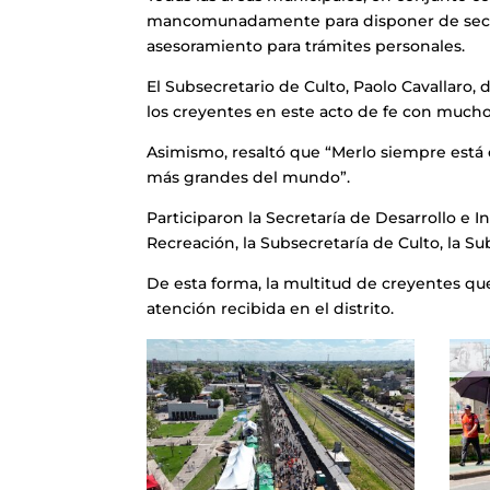
mancomunadamente para disponer de sector
asesoramiento para trámites personales.
El Subsecretario de Culto, Paolo Cavallar
los creyentes en este acto de fe con muc
Asimismo, resaltó que “Merlo siempre está 
más grandes del mundo”.
Participaron la Secretaría de Desarrollo e I
Recreación, la Subsecretaría de Culto, la S
De esta forma, la multitud de creyentes que
atención recibida en el distrito.