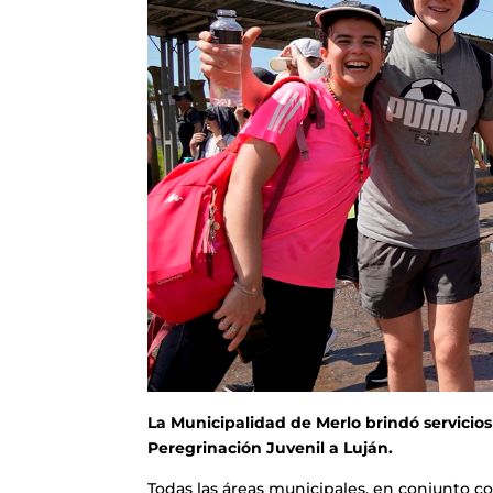
La Municipalidad de Merlo brindó servicios d
Peregrinación Juvenil a Luján.
Todas las áreas municipales, en conjunto con