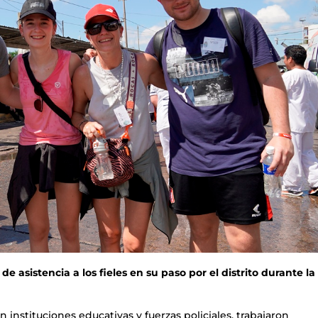
e asistencia a los fieles en su paso por el distrito durante la 
 instituciones educativas y fuerzas policiales, trabajaron