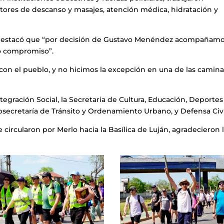
es de descanso y masajes, atención médica, hidratación y
o, destacó que “por decisión de Gustavo Menéndez acompañamo
ho compromiso”.
con el pueblo, y no hicimos la excepción en una de las camina
ntegración Social, la Secretaria de Cultura, Educación, Deportes
ubsecretaría de Tránsito y Ordenamiento Urbano, y Defensa Civi
 circularon por Merlo hacia la Basílica de Luján, agradecieron 