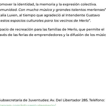
romover la identidad, la memoria y la expresión colectiva.
omunidad. Con mucha música y grandes talentos merlenses
”
talia Luxen, al tiempo que agradeció al Intendente Gustavo
estos espacios culturales para los vecinos de Merlo
”.
acio de recreación para las familias de Merlo, que permite el
avés de las ferias de emprendedores y la difusión de los músi
ubsecretaría de Juventudes: Av. Del Libertador 285. Teléfono:
stagram.com/sdjuventudesmerlo/