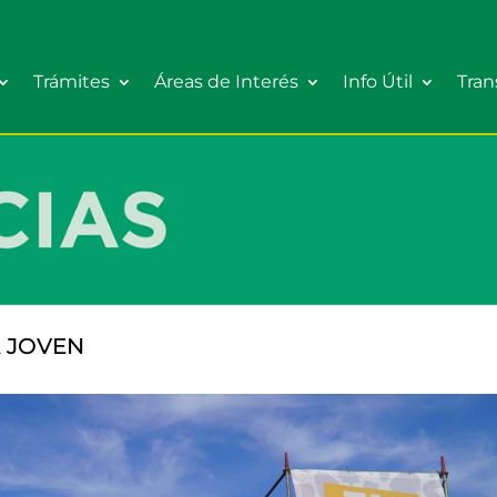
Trámites
Áreas de Interés
Info Útil
Tran
 JOVEN