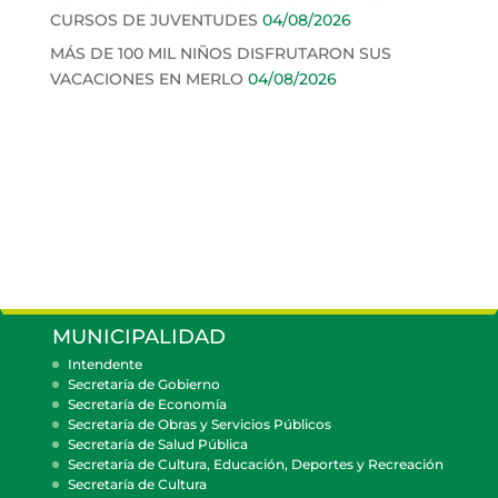
CURSOS DE JUVENTUDES
04/08/2026
MÁS DE 100 MIL NIÑOS DISFRUTARON SUS
VACACIONES EN MERLO
04/08/2026
MUNICIPALIDAD
Intendente
Secretaría de Gobierno
Secretaría de Economía
Secretaría de Obras y Servicios Públicos
Secretaría de Salud Pública
Secretaría de Cultura, Educación, Deportes y Recreación
Secretaría de Cultura