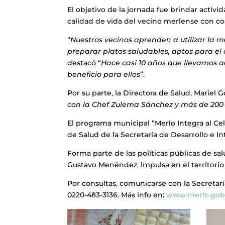
El objetivo de la jornada fue brindar activi
calidad de vida del vecino merlense con co
“
Nuestros vecinos aprenden a utilizar la
preparar platos saludables, aptos para e
destacó “
Hace casi 10 años que llevamos 
beneficio para ellos
”.
Por su parte, la Directora de Salud, Mariel 
con la Chef Zulema Sánchez y más de 200 v
El programa municipal “Merlo Integra al Cel
de Salud de la Secretaría de Desarrollo e In
Forma parte de las políticas públicas de s
Gustavo Menéndez, impulsa en el territorio
Por consultas, comunicarse con la Secretaría
0220-483-3136. Más info en:
www.merlo.gob.a