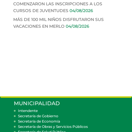
COMENZARON LAS INSCRIPCIONES A LOS
CURSOS DE JUVENTUDES
04/08/2026
MÁS DE 100 MIL NIÑOS DISFRUTARON SUS
VACACIONES EN MERLO
04/08/2026
MUNICIPALIDAD
Intendente
Secretaría de Gobierno
Secretaría de Economía
Secretaría de Obras y Servicios Públicos
Secretaría de Salud Pública