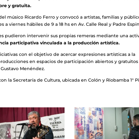
bre y gratuita.
el músico Ricardo Ferro y convocó a artistas, familias y públi
s a viernes hábiles de 9 a 18 hs en Av. Calle Real y Padre Espin
ntes pudieron intervenir sus propias remeras mediante una acti
ncia participativa vinculada a la producción artística.
iativas con el objetivo de acercar expresiones artísticas a la
oducciones en espacios de participación abiertos y gratuitos
te Gustavo Menéndez.
n la Secretaría de Cultura, ubicada en Colón y Riobamba 1° Pi