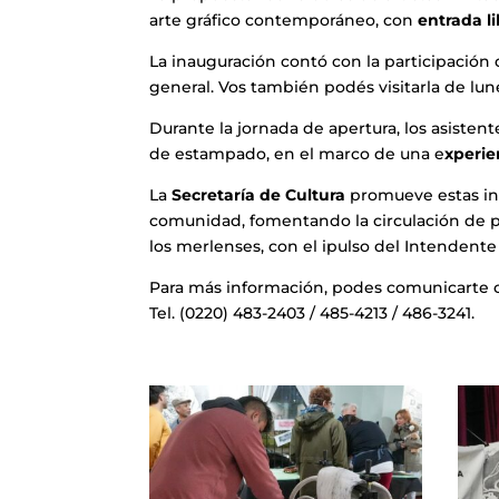
arte gráfico contemporáneo, con
entrada li
La inauguración contó con la participación d
general. Vos también podés visitarla de lune
Durante la jornada de apertura, los asiste
de estampado, en el marco de una e
xperie
La
Secretaría de Cultura
promueve estas inic
comunidad, fomentando la circulación de pr
los merlenses, con el ipulso del Intenden
Para más información, podes comunicarte co
Tel. (0220) 483-2403 / 485-4213 / 486-3241.