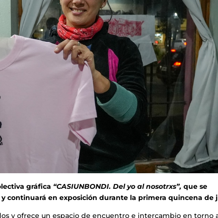
olectiva gráfica
“CASIUNBONDI. Del yo al nosotrxs”,
que se
 y continuará en exposición durante la primera quincena de j
ados y ofrece un espacio de encuentro e intercambio en torno 