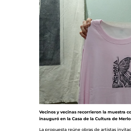
Vecinos y vecinas recorrieron la muestra c
inauguró en la Casa de la Cultura de Merlo
La propuesta reúne obras de artistas invit