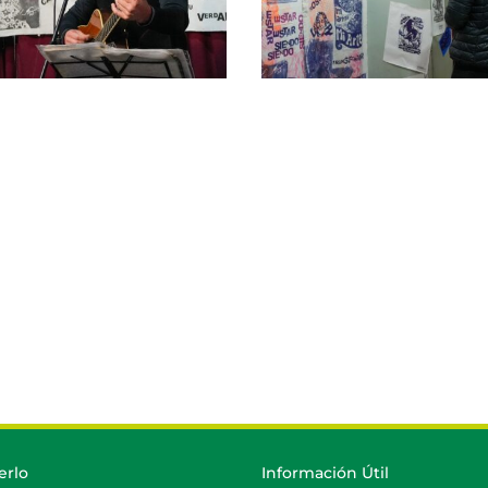
erlo
Información Útil