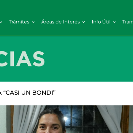
Trámites
Áreas de Interés
Info Útil
Tran
 “CASI UN BONDI”