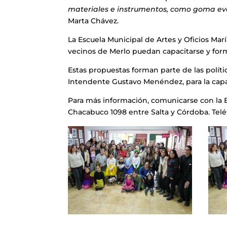
materiales e instrumentos, como goma eva
Marta Chávez.
La Escuela Municipal de Artes y Oficios Ma
vecinos de Merlo puedan capacitarse y for
Estas propuestas forman parte de las polít
Intendente Gustavo Menéndez, para la capaci
Para más información, comunicarse con la Es
Chacabuco 1098 entre Salta y Córdoba. Telé