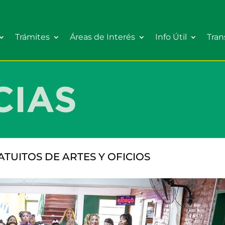
Trámites
Áreas de Interés
Info Útil
Tran
TUITOS DE ARTES Y OFICIOS