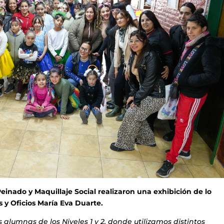
einado y Maquillaje Social realizaron una exhibición de lo
 y Oficios María Eva Duarte.
 alumnas de los Niveles 1 y 2, donde utilizamos distintos