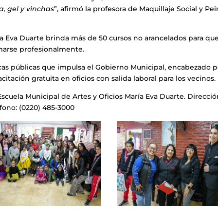
, gel y vinchas
”, afirmó la profesora de Maquillaje Social y Pe
ría Eva Duarte brinda más de 50 cursos no arancelados para que
marse profesionalmente.
icas públicas que impulsa el Gobierno Municipal, encabezado p
tación gratuita en oficios con salida laboral para los vecinos.
cuela Municipal de Artes y Oficios María Eva Duarte. Direcció
fono: (0220) 485-3000