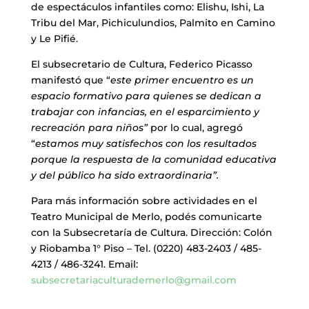
de espectáculos infantiles como: Elishu, Ishi, La
Tribu del Mar, Pichiculundios, Palmito en Camino
y Le Pifié.
El subsecretario de Cultura, Federico Picasso
manifestó que “
este primer encuentro es un
espacio formativo para quienes se dedican a
trabajar con infancias, en el esparcimiento y
recreación para niños”
por lo cual, agregó
“
estamos muy satisfechos con los resultados
porque la respuesta de la comunidad educativa
y del público ha sido extraordinaria”.
Para más información sobre actividades en el
Teatro Municipal de Merlo, podés comunicarte
con la Subsecretaría de Cultura. Dirección: Colón
y Riobamba 1° Piso – Tel. (0220) 483-2403 / 485-
4213 / 486-3241. Email:
subsecretariaculturademerlo@gmail.com