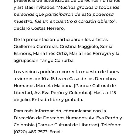
presencia de autoridades de derechos humanos
y artistas invitados. “
Muchas gracias a todas las
personas que participaron de esta poderosa
muestra, fue un encuentro a corazón abierto
”,
declaró Costas Herrero.
De la presentación participaron los artistas
Guillermo Contreras, Cristina Maggiolo, Sonia
Esmoris, María Inés Ortiz, María Inés Ferreyra y la
agrupación Tango Conurba.
Los vecinos podrán recorrer la muestra de lunes
a viernes de 10 a 15 hs en Casa de los Derechos
Humanos Marcela Maidana (Parque Cultural de
Libertad, Av. Eva Perón y Colombia). Hasta el 15
de julio. Entrada libre y gratuita.
Para más información, comunicarse con la
Dirección de Derechos Humanos: Av. Eva Perón y
Colombia (Parque Cultural de Libertad). Teléfono:
(0220) 483-7573. Email: