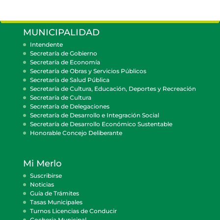
MUNICIPALIDAD
Intendente
Secretaría de Gobierno
Secretaría de Economía
Secretaría de Obras y Servicios Públicos
Secretaría de Salud Pública
Secretaría de Cultura, Educación, Deportes y Recreación
Secretaría de Cultura
Secretaría de Delegaciones
Secretaría de Desarrollo e Integración Social
Secretaría de Desarrollo Económico Sustentable
Honorable Concejo Deliberante
Mi Merlo
Suscribirse
Noticias
Guía de Trámites
Tasas Municipales
Turnos Licencias de Conducir
Cocheria Municipal