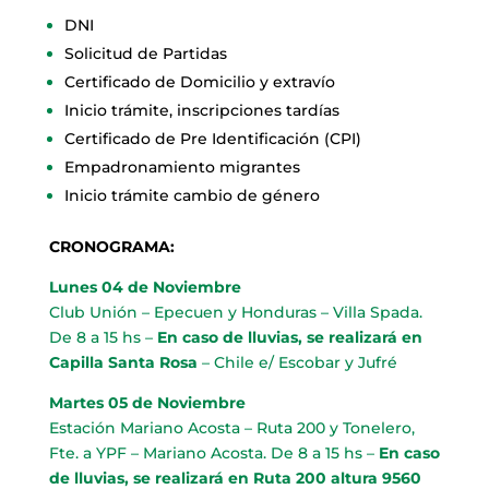
DNI
Solicitud de Partidas
Certificado de Domicilio y extravío
Inicio trámite, inscripciones tardías
Certificado de Pre Identificación (CPI)
Empadronamiento migrantes
Inicio trámite cambio de género
CRONOGRAMA:
Lunes 04 de Noviembre
Club Unión – Epecuen y Honduras – Villa Spada.
De 8 a 15 hs –
En caso de lluvias, se realizará en
Capilla Santa Rosa
– Chile e/ Escobar y Jufré
Martes 05 de Noviembre
Estación Mariano Acosta – Ruta 200 y Tonelero,
Fte. a YPF – Mariano Acosta. De 8 a 15 hs –
En caso
de lluvias, se realizará en Ruta 200 altura 9560